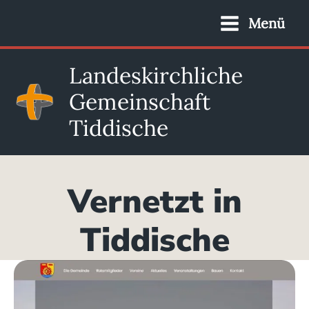
Zum
Menü
Inhalt
springen
Landeskirchliche
Gemeinschaft
Tiddische
Vernetzt in
Tiddische