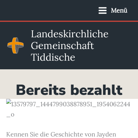
Zum
Menü
Inhalt
springen
Landeskirchliche
Gemeinschaft
Tiddische
Bereits bezahlt
Kennen Sie die Geschichte von Jayden